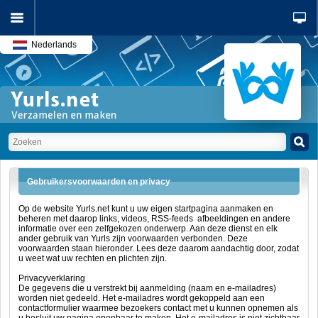
Nederlands
Gebruikersvoorwaarden en privacy
Op de website Yurls.net kunt u uw eigen startpagina aanmaken en
beheren met daarop links, videos, RSS-feeds afbeeldingen en andere
informatie over een zelfgekozen onderwerp. Aan deze dienst en elk
ander gebruik van Yurls zijn voorwaarden verbonden. Deze
voorwaarden staan hieronder. Lees deze daarom aandachtig door, zodat
u weet wat uw rechten en plichten zijn.
Privacyverklaring
De gegevens die u verstrekt bij aanmelding (naam en e-mailadres)
worden niet gedeeld. Het e-mailadres wordt gekoppeld aan een
contactformulier waarmee bezoekers contact met u kunnen opnemen als